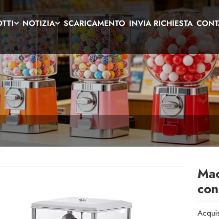
TTI
NOTIZIA
SCARICAMENTO
INVIA RICHIESTA
CONT
Mac
con
Acquis