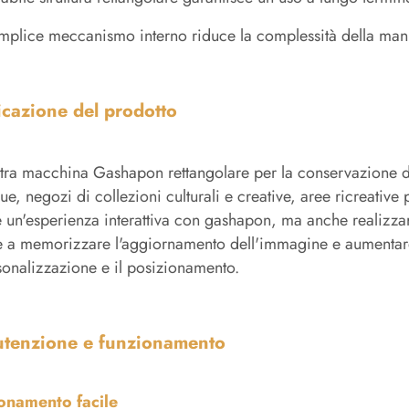
emplice meccanismo interno riduce la complessità della ma
icazione del prodotto
tra macchina Gashapon rettangolare per la conservazione del 
ue, negozi di collezioni culturali e creative, aree ricreative
e un'esperienza interattiva con gashapon, ma anche realizzare
e a memorizzare l'aggiornamento dell'immagine e aumentare le
sonalizzazione e il posizionamento.
tenzione e funzionamento
onamento facile