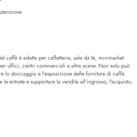
nutenzione
caffè è adatta per caffetterie, sale da tè, minimarket
 per uffici, centri commerciali e altre scene. Non solo può
 lo stoccaggio e l'esposizione delle forniture di caffè,
 entrate e supportare la vendita all'ingrosso, l'acquisto,