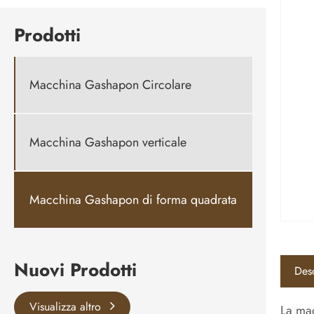
Prodotti
Macchina Gashapon Circolare
Macchina Gashapon verticale
Macchina Gashapon di forma quadrata
Nuovi Prodotti
Desc
Visualizza altro
La mac