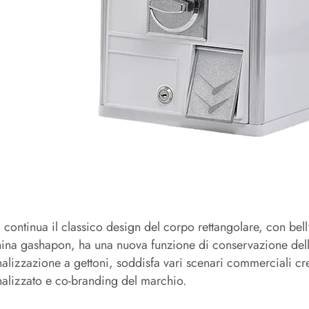
 continua il classico design del corpo rettangolare, con bell'a
na gashapon, ha una nuova funzione di conservazione delle 
alizzazione a gettoni, soddisfa vari scenari commerciali cre
alizzato e co-branding del marchio.