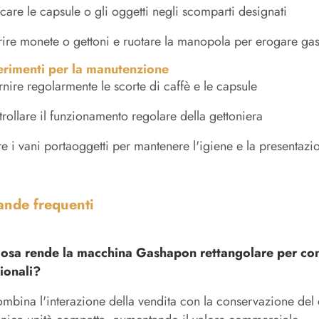
care le capsule o gli oggetti negli scomparti designati
rire monete o gettoni e ruotare la manopola per erogare g
rimenti per la manutenzione
rnire regolarmente le scorte di caffè e le capsule
rollare il funzionamento regolare della gettoniera
re i vani portaoggetti per mantenere l'igiene e la presentazi
nde frequenti
osa rende la macchina Gashapon rettangolare per cons
zionali?
mbina l'interazione della vendita con la conservazione del 