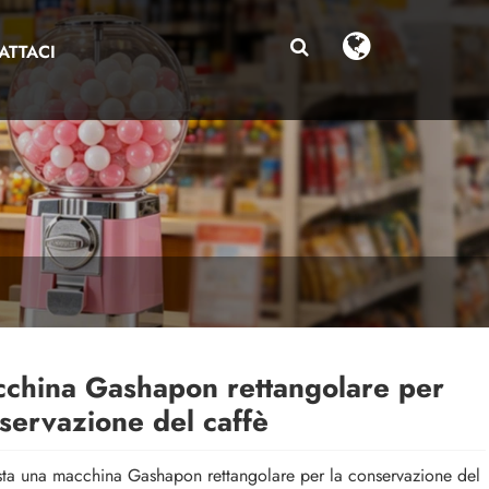
ATTACI
china Gashapon rettangolare per
servazione del caffè
ta una macchina Gashapon rettangolare per la conservazione del