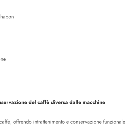
ashapon
one
ervazione del caffè diversa dalle macchine
caffè, offrendo intrattenimento e conservazione funzionale