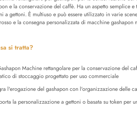
on e la conservazione del caffè. Ha un aspetto semplice e t
ni a gettoni. È multiuso e può essere utilizzato in varie scene.
grosso e la consegna personalizzata di macchine gashapon mult
sa si tratta?
ashapon Machine rettangolare per la conservazione del caffè
tico di stoccaggio progettato per uso commerciale
gra l'erogazione del gashapon con l'organizzazione delle ca
orta la personalizzazione a gettoni o basata su token per u