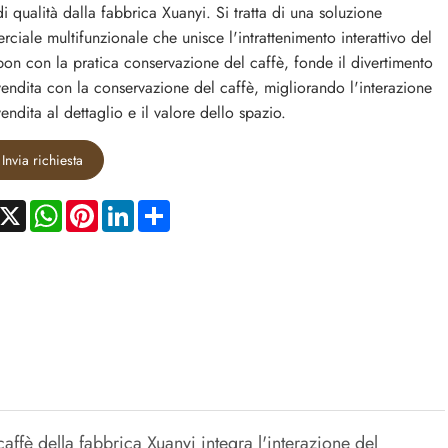
di qualità dalla fabbrica Xuanyi. Si tratta di una soluzione
ciale multifunzionale che unisce l'intrattenimento interattivo del
on con la pratica conservazione del caffè, fonde il divertimento
vendita con la conservazione del caffè, migliorando l'interazione
vendita al dettaglio e il valore dello spazio.
Invia richiesta
acebook
X
WhatsApp
Pinterest
LinkedIn
Share
ffè della fabbrica Xuanyi integra l'interazione del