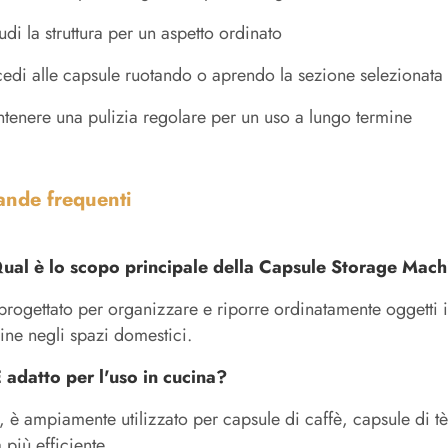
udi la struttura per un aspetto ordinato
edi alle capsule ruotando o aprendo la sezione selezionata
tenere una pulizia regolare per un uso a lungo termine
nde frequenti
ual è lo scopo principale della Capsule Storage Mac
progettato per organizzare e riporre ordinatamente oggetti in
ine negli spazi domestici.
 adatto per l'uso in cucina?
, è ampiamente utilizzato per capsule di caffè, capsule di 
 più efficiente.