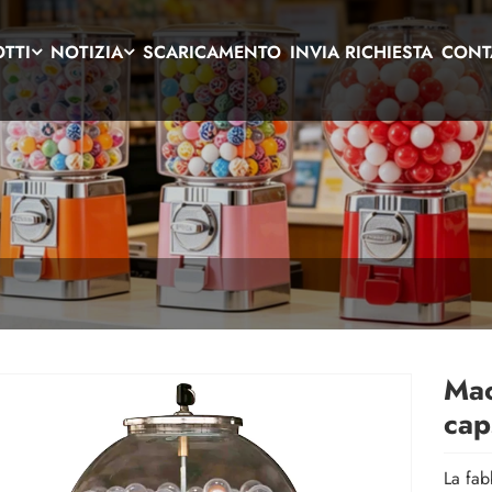
TTI
NOTIZIA
SCARICAMENTO
INVIA RICHIESTA
CONT
Mac
cap
La fab