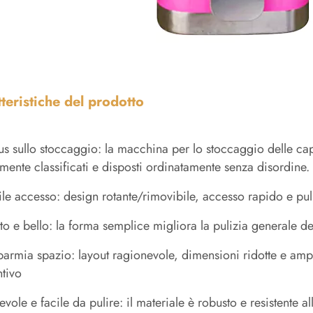
teristiche del prodotto
us sullo stoccaggio: la macchina per lo stoccaggio delle cap
mente classificati e disposti ordinatamente senza disordine.
ile accesso: design rotante/rimovibile, accesso rapido e pu
ito e bello: la forma semplice migliora la pulizia generale de
parmia spazio: layout ragionevole, dimensioni ridotte e am
tivo
evole e facile da pulire: il materiale è robusto e resistente 