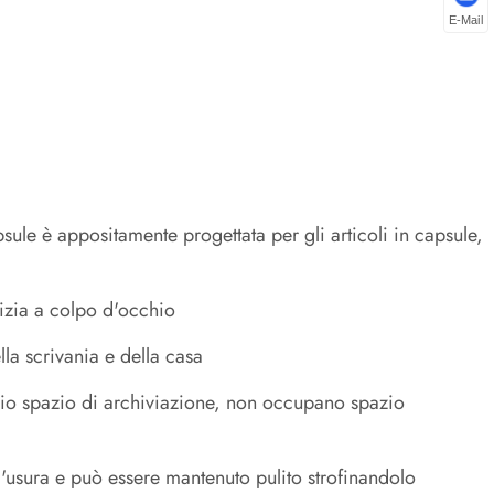
E-Mail
sule è appositamente progettata per gli articoli in capsule,
lizia a colpo d'occhio
lla scrivania e della casa
pio spazio di archiviazione, non occupano spazio
all'usura e può essere mantenuto pulito strofinandolo