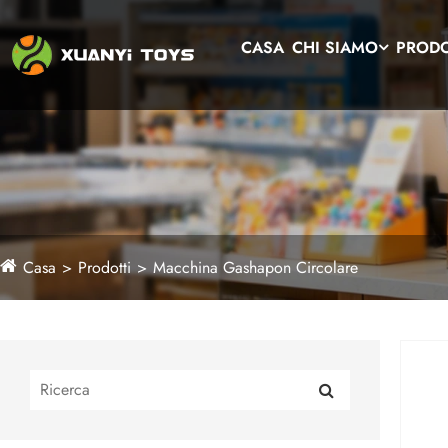
CASA
CHI SIAMO
PRODO
Casa
Prodotti
Macchina Gashapon Circolare