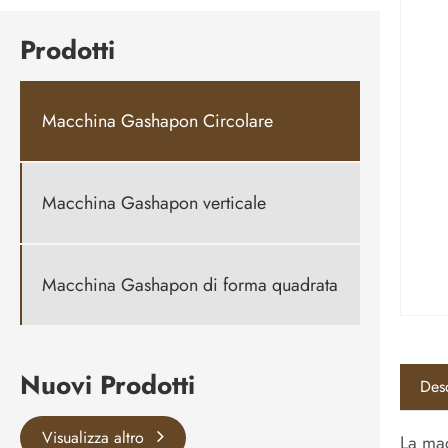
Prodotti
Macchina Gashapon Circolare
Macchina Gashapon verticale
Macchina Gashapon di forma quadrata
Nuovi Prodotti
Desc
Visualizza altro
La mac