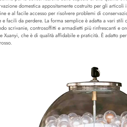
vazione domestica appositamente costruito per gli articoli i
dine e al facile accesso per risolvere problemi di conservazi
e e facili da perdere. La forma semplice è adatta a vari stil
do scrivanie, controsoffitti e armadietti più rinfrescanti e 
e Xuanyi, che è di qualità affidabile e praticità. È adatto per
grosso.