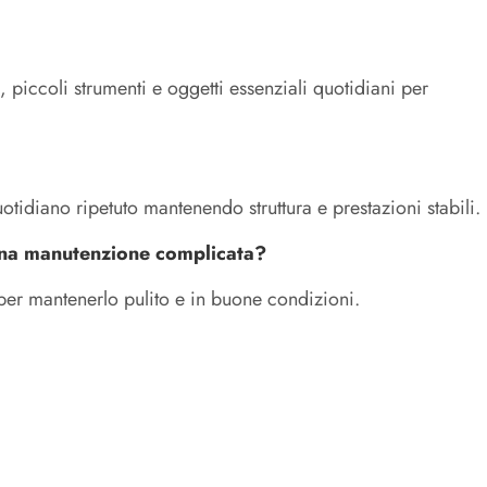
, piccoli strumenti e oggetti essenziali quotidiani per
otidiano ripetuto mantenendo struttura e prestazioni stabili.
 una manutenzione complicata?
 per mantenerlo pulito e in buone condizioni.