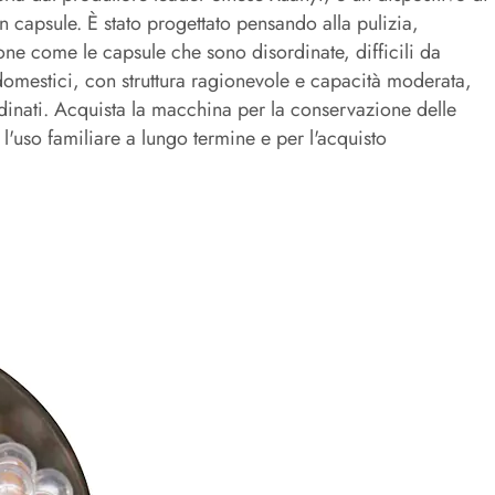
n capsule. È stato progettato pensando alla pulizia,
one come le capsule che sono disordinate, difficili da
i domestici, con struttura ragionevole e capacità moderata,
ordinati. Acquista la macchina per la conservazione delle
 l'uso familiare a lungo termine e per l'acquisto