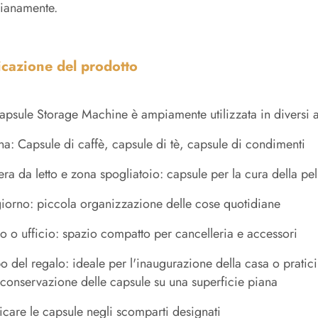
dianamente.
icazione del prodotto
apsule Storage Machine è ampiamente utilizzata in diversi 
na: Capsule di caffè, capsule di tè, capsule di condimenti
ra da letto e zona spogliatoio: capsule per la cura della pel
iorno: piccola organizzazione delle cose quotidiane
io o ufficio: spazio compatto per cancelleria e accessori
o del regalo: ideale per l'inaugurazione della casa o pratic
 conservazione delle capsule su una superficie piana
icare le capsule negli scomparti designati