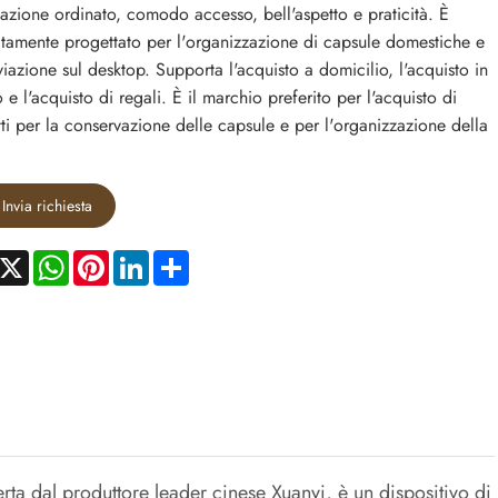
iazione ordinato, comodo accesso, bell'aspetto e praticità. È
tamente progettato per l'organizzazione di capsule domestiche e
iviazione sul desktop. Supporta l'acquisto a domicilio, l'acquisto in
 e l'acquisto di regali. È il marchio preferito per l'acquisto di
ti per la conservazione delle capsule e per l'organizzazione della
Invia richiesta
acebook
X
WhatsApp
Pinterest
LinkedIn
Share
rta dal produttore leader cinese Xuanyi, è un dispositivo di